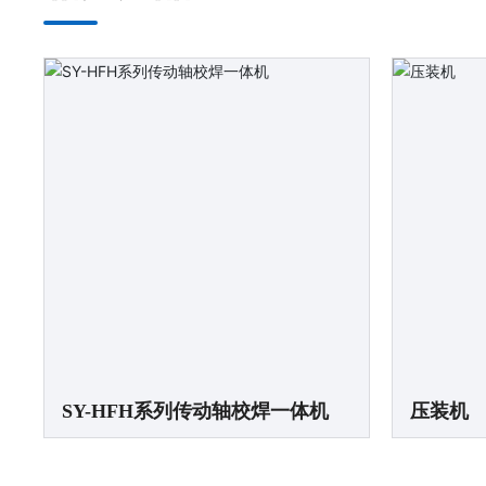
SY-HFH系列传动轴校焊一体机
压装机