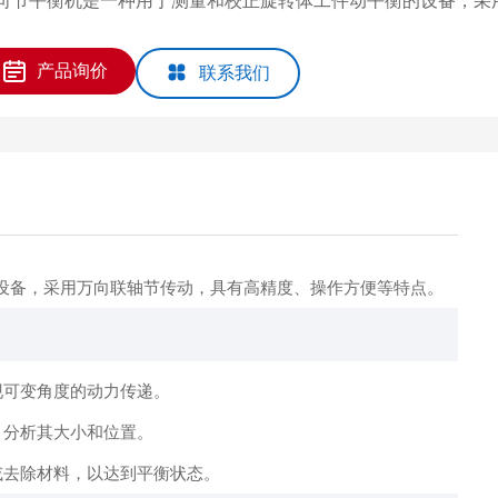
向节平衡机是一种用于测量和校正旋转体工件动平衡的设备，采
产品询价
联系我们
设备，采用万向联轴节传动，具有高精度、操作方便等特点。
现可变角度的动力传递。
，分析其大小和位置。
或去除材料，以达到平衡状态。