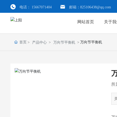
电话：
15667071404
邮箱：
825106438@qq.com
网站首页
关于我
首页
万向节平衡机
产品中心
万向节平衡机
所