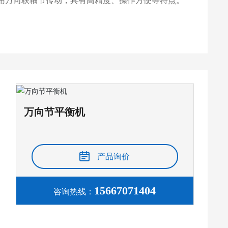
用万向联轴节传动，具有高精度、操作方便等特点。
万向节平衡机
产品询价
15667071404
咨询热线：