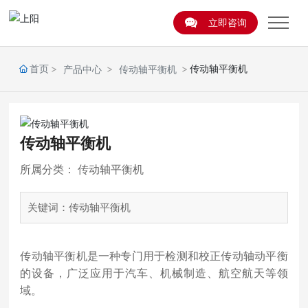
立即咨询
首页
传动轴平衡机
产品中心
传动轴平衡机
传动轴平衡机
所属分类：
传动轴平衡机
关键词：传动轴平衡机
传动轴平衡机是一种专门用于检测和校正传动轴动平衡
的设备，广泛应用于汽车、机械制造、航空航天等领
域。