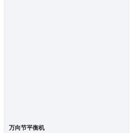
万向节平衡机