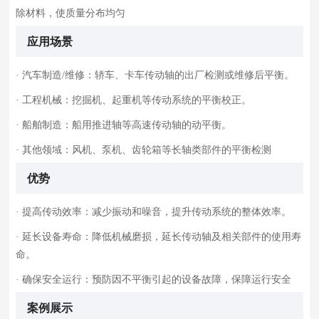
除材料，使质量分布均匀
应用场景
· 汽车制造/维修：轿车、卡车传动轴的出厂检测或维修后平衡。
· 工程机械：挖掘机、起重机等传动系统的平衡校正。
· 船舶制造：船用推进轴等高速传动轴的动平衡。
· 其他领域：风机、泵机、齿轮箱等长轴类部件的平衡检测
优势
· 提高传动效率：减少振动和噪音，提升传动系统的整体效率。
· 延长设备寿命：降低机械磨损，延长传动轴及相关部件的使用寿
命。
· 确保安全运行：预防因不平衡引起的设备故障，保障运行安全
案例展示